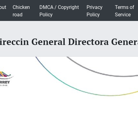
out
Chicken
DMCA / Copyright
Privacy
Terms of
road
Policy
Policy
Service
ireccin General Directora Gener