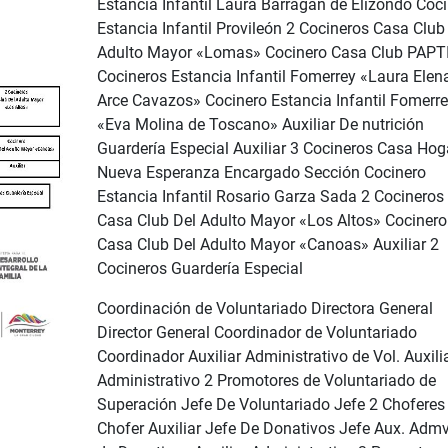
Estancia Infantil Laura Barragán de Elizondo Coc
Estancia Infantil Provileón 2 Cocineros Casa Club
Adulto Mayor «Lomas» Cocinero Casa Club PAPTI
Cocineros Estancia Infantil Fomerrey «Laura Elen
Arce Cavazos» Cocinero Estancia Infantil Fomerr
«Eva Molina de Toscano» Auxiliar De nutrición
Guardería Especial Auxiliar 3 Cocineros Casa Hog
Nueva Esperanza Encargado Sección Cocinero
Estancia Infantil Rosario Garza Sada 2 Cocineros
Casa Club Del Adulto Mayor «Los Altos» Cocinero
Casa Club Del Adulto Mayor «Canoas» Auxiliar 2
Cocineros Guardería Especial
Coordinación de Voluntariado Directora General
Director General Coordinador de Voluntariado
Coordinador Auxiliar Administrativo de Vol. Auxili
Administrativo 2 Promotores de Voluntariado de
Superación Jefe De Voluntariado Jefe 2 Choferes
Chofer Auxiliar Jefe De Donativos Jefe Aux. Admv