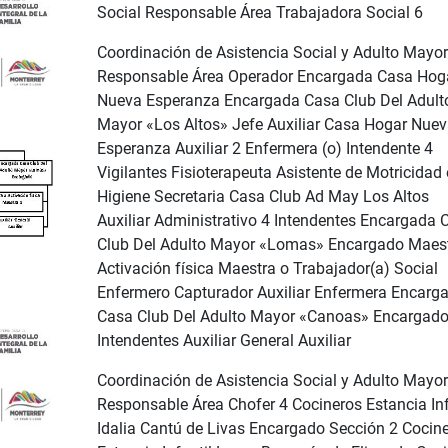
Social Responsable Área Trabajadora Social 6
Coordinación de Asistencia Social y Adulto Mayor
Responsable Área Operador Encargada Casa Hog
Nueva Esperanza Encargada Casa Club Del Adult
Mayor «Los Altos» Jefe Auxiliar Casa Hogar Nue
Esperanza Auxiliar 2 Enfermera (o) Intendente 4
Vigilantes Fisioterapeuta Asistente de Motricidad 
Higiene Secretaria Casa Club Ad May Los Altos
Auxiliar Administrativo 4 Intendentes Encargada 
Club Del Adulto Mayor «Lomas» Encargado Maest
Activación física Maestra o Trabajador(a) Social
Enfermero Capturador Auxiliar Enfermera Encarg
Casa Club Del Adulto Mayor «Canoas» Encargado
Intendentes Auxiliar General Auxiliar
Coordinación de Asistencia Social y Adulto Mayor
Responsable Área Chofer 4 Cocineros Estancia Inf
Idalia Cantú de Livas Encargado Sección 2 Cocin