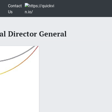
Contact
Us
al Director General