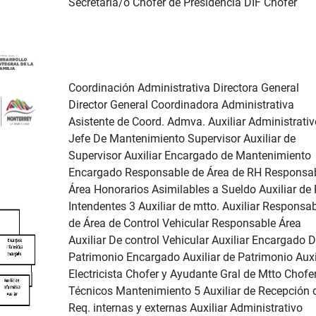
Secretaria/o Chofer de Presidencia DIF Chofer
Coordinación Administrativa Directora General
Director General Coordinadora Administrativa
Asistente de Coord. Admva. Auxiliar Administrativ
Jefe De Mantenimiento Supervisor Auxiliar de
Supervisor Auxiliar Encargado de Mantenimiento
Encargado Responsable de Área de RH Responsa
Área Honorarios Asimilables a Sueldo Auxiliar de
Intendentes 3 Auxiliar de mtto. Auxiliar Responsa
de Área de Control Vehicular Responsable Área
Auxiliar De control Vehicular Auxiliar Encargado 
Patrimonio Encargado Auxiliar de Patrimonio Auxi
Electricista Chofer y Ayudante Gral de Mtto Chofe
Técnicos Mantenimiento 5 Auxiliar de Recepción 
Req. internas y externas Auxiliar Administrativo