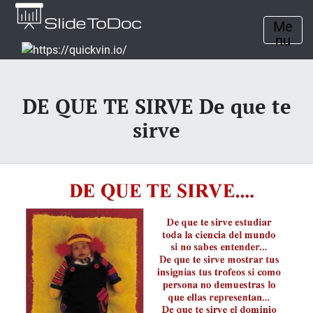
Me
nu
DE QUE TE SIRVE De que te
sirve