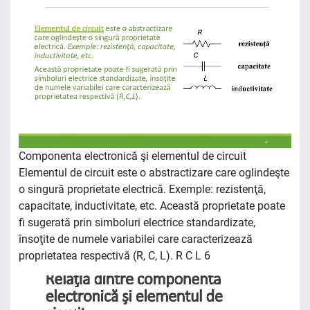
Componenta electronică şi elementul de circuit
Elementul de circuit este o abstractizare care oglindeşte
o singură proprietate electrică. Exemple: rezistenţă,
capacitate, inductivitate, etc. Această proprietate poate
fi sugerată prin simboluri electrice standardizate,
însoţite de numele variabilei care caracterizează
proprietatea respectivă (R, C, L). R C L 6