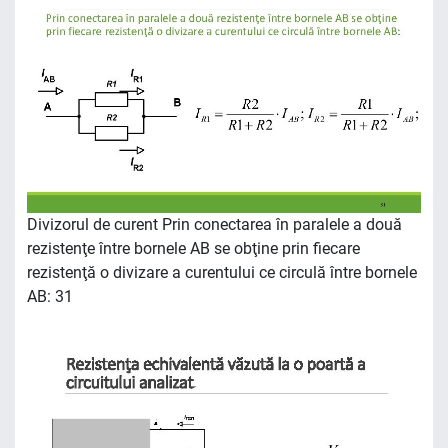
Divizorul de curent Prin conectarea în paralele a două
rezistenţe între bornele AB se obţine prin fiecare
rezistenţă o divizare a curentului ce circulă între bornele
AB: 31