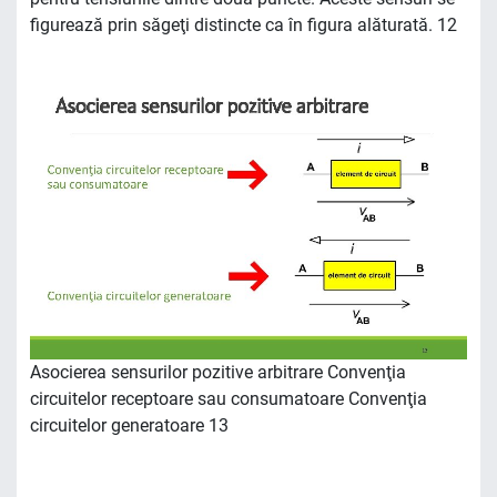
figurează prin săgeţi distincte ca în figura alăturată. 12
Asocierea sensurilor pozitive arbitrare Convenţia
circuitelor receptoare sau consumatoare Convenţia
circuitelor generatoare 13