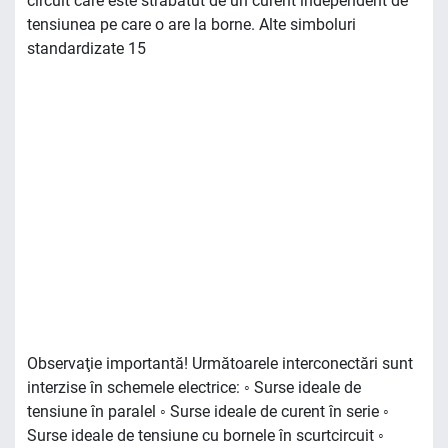
circuit care este străbătut de un curent independent de
tensiunea pe care o are la borne. Alte simboluri
standardizate 15
Observaţie importantă! Următoarele interconectări sunt
interzise în schemele electrice: ◦ Surse ideale de
tensiune în paralel ◦ Surse ideale de curent în serie ◦
Surse ideale de tensiune cu bornele în scurtcircuit ◦