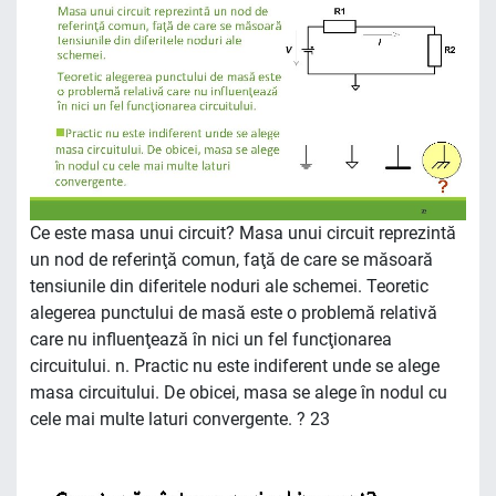
Ce este masa unui circuit? Masa unui circuit reprezintă
un nod de referinţă comun, faţă de care se măsoară
tensiunile din diferitele noduri ale schemei. Teoretic
alegerea punctului de masă este o problemă relativă
care nu influenţează în nici un fel funcţionarea
circuitului. n. Practic nu este indiferent unde se alege
masa circuitului. De obicei, masa se alege în nodul cu
cele mai multe laturi convergente. ? 23