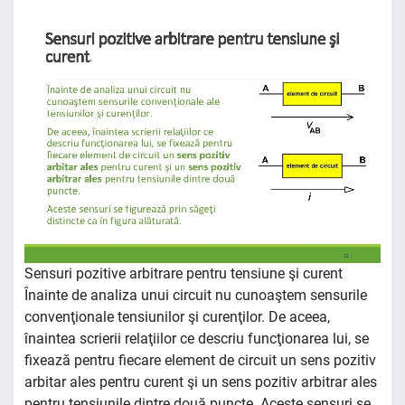
Sensuri pozitive arbitrare pentru tensiune şi curent
Înainte de analiza unui circuit nu cunoaştem sensurile
convenţionale tensiunilor şi curenţilor. De aceea,
înaintea scrierii relaţiilor ce descriu funcţionarea lui, se
fixează pentru fiecare element de circuit un sens pozitiv
arbitar ales pentru curent şi un sens pozitiv arbitrar ales
pentru tensiunile dintre două puncte. Aceste sensuri se