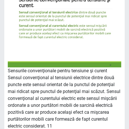
Sensurile convenţionale pentru tensiune şi curent
Sensul convenţional al tensiunii electrice dintre două
puncte este sensul orientat de la punctul de potenţial
mai ridicat spre punctul de potenţial mai scăzut. Sensul
convenţional al curentului electric este sensul mişcării
ordonate a unor purtători mobili de sarcină electrică
pozitivă care ar produce acelaşi efect ca mişcarea
purtătorilor mobili care formează de fapt curentul
electric considerat. 11