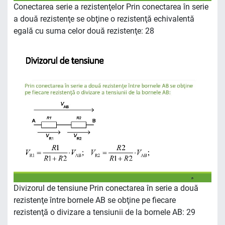
Conectarea serie a rezistenţelor Prin conectarea în serie
a două rezistenţe se obţine o rezistenţă echivalentă
egală cu suma celor două rezistenţe: 28
Divizorul de tensiune Prin conectarea în serie a două
rezistenţe între bornele AB se obţine pe fiecare
rezistenţă o divizare a tensiunii de la bornele AB: 29