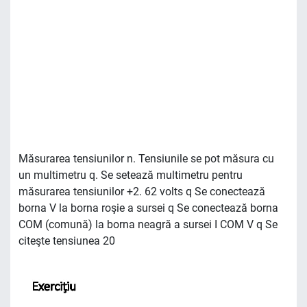
Măsurarea tensiunilor n. Tensiunile se pot măsura cu
un multimetru q. Se setează multimetru pentru
măsurarea tensiunilor +2. 62 volts q Se conectează
borna V la borna roşie a sursei q Se conectează borna
COM (comună) la borna neagră a sursei I COM V q Se
citeşte tensiunea 20