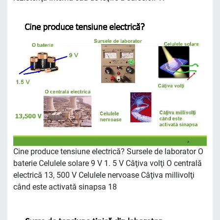
Cine produce tensiune electrică? Sursele de laborator O
baterie Celulele solare 9 V 1. 5 V Câţiva volţi O centrală
electrică 13, 500 V Celulele nervoase Câţiva millivolţi
când este activată sinapsa 18