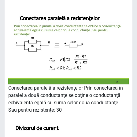
Conectarea paralelă a rezistenţelor Prin conectarea în
paralel a două conductanţe se obţine o conductanţă
echivalentă egală cu suma celor două conductanţe.
Sau pentru rezistenţe: 30