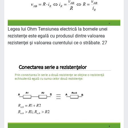
Legea lui Ohm Tensiunea electrică la bornele unei
rezistenţe este egală cu produsul dintre valoarea
rezistenţei şi valoarea curentului ce o străbate. 27