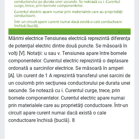
Mărimi electrice Tensiunea electrică reprezintă diferenţa
de potenţial electric dintre două puncte. Se măsoară în
volţi [V]. Notaţii: u sau v. Tensiunea apare între bornele
componentelor. Curentul electric reprezintă o deplasare
ordonată a sarcinilor electrice. Se măsoară în amperi
[A]. Un curent de 1 A reprezintă transferul unei sarcini de
un coulomb prin secţiunea conductorului pe durata unei
secunde. Se notează cu i. Curentul curge, trece, prin
bornele componentelor. Curentul electric apare numai
prin materialele care au proprietăţi conductoare. Într-un
circuit apare curent numai dacă există o cale
conductoare închisă (buclă). 8