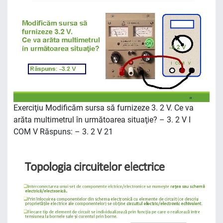
Exerciţiu Modificăm sursa să furnizeze 3. 2 V. Ce va
arăta multimetrul în următoarea situaţie? – 3. 2 V I
COM V Răspuns: – 3. 2 V 21