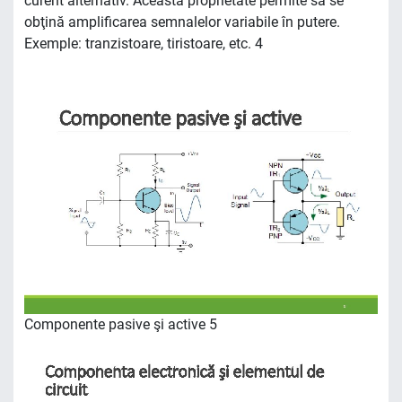
curent alternativ. Această proprietate permite să se
obţină amplificarea semnalelor variabile în putere.
Exemple: tranzistoare, tiristoare, etc. 4
Componente pasive şi active 5