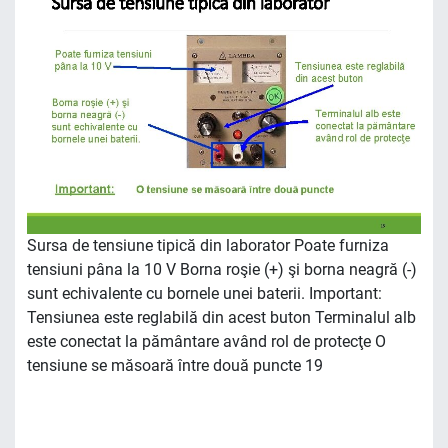
Sursa de tensiune tipică din laborator Poate furniza
tensiuni pâna la 10 V Borna roşie (+) şi borna neagră (-)
sunt echivalente cu bornele unei baterii. Important:
Tensiunea este reglabilă din acest buton Terminalul alb
este conectat la pământare având rol de protecţe O
tensiune se măsoară între două puncte 19