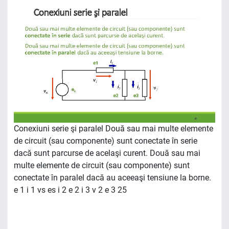
Conexiuni serie şi paralel Două sau mai multe elemente
de circuit (sau componente) sunt conectate în serie
dacă sunt parcurse de acelaşi curent. Două sau mai
multe elemente de circuit (sau componente) sunt
conectate în paralel dacă au aceeaşi tensiune la borne.
e 1 i 1 vs es i 2 e 2 i 3 v 2 e 3 25