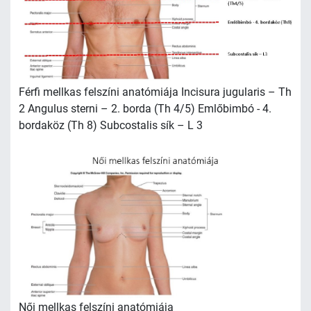
Férfi mellkas felszíni anatómiája Incisura jugularis – Th
2 Angulus sterni – 2. borda (Th 4/5) Emlőbimbó - 4.
bordaköz (Th 8) Subcostalis sík – L 3
Női mellkas felszíni anatómiája