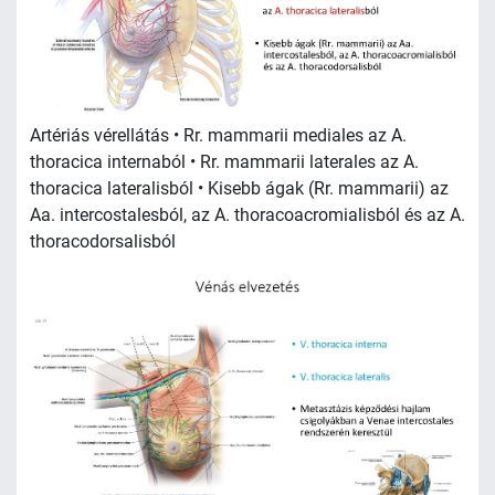
Artériás vérellátás • Rr. mammarii mediales az A.
thoracica internaból • Rr. mammarii laterales az A.
thoracica lateralisból • Kisebb ágak (Rr. mammarii) az
Aa. intercostalesból, az A. thoracoacromialisból és az A.
thoracodorsalisból