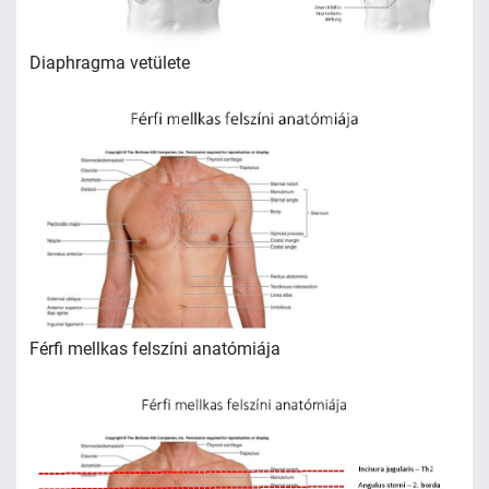
Diaphragma vetülete
Férfi mellkas felszíni anatómiája