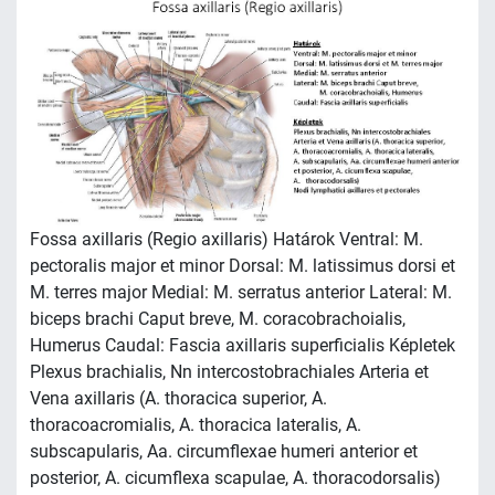
Fossa axillaris (Regio axillaris) Határok Ventral: M.
pectoralis major et minor Dorsal: M. latissimus dorsi et
M. terres major Medial: M. serratus anterior Lateral: M.
biceps brachi Caput breve, M. coracobrachoialis,
Humerus Caudal: Fascia axillaris superficialis Képletek
Plexus brachialis, Nn intercostobrachiales Arteria et
Vena axillaris (A. thoracica superior, A.
thoracoacromialis, A. thoracica lateralis, A.
subscapularis, Aa. circumflexae humeri anterior et
posterior, A. cicumflexa scapulae, A. thoracodorsalis)