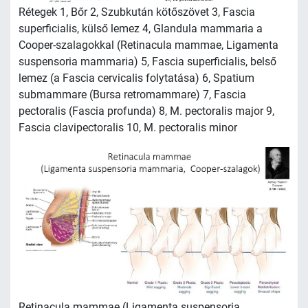
Rétegek 1, Bőr 2, Szubkután kötőszövet 3, Fascia
superficialis, külső lemez 4, Glandula mammaria a
Cooper-szalagokkal (Retinacula mammae, Ligamenta
suspensoria mammaria) 5, Fascia superficialis, belső
lemez (a Fascia cervicalis folytatása) 6, Spatium
submammare (Bursa retromammare) 7, Fascia
pectoralis (Fascia profunda) 8, M. pectoralis major 9,
Fascia clavipectoralis 10, M. pectoralis minor
Retinacula mammae (Ligamenta suspensoria