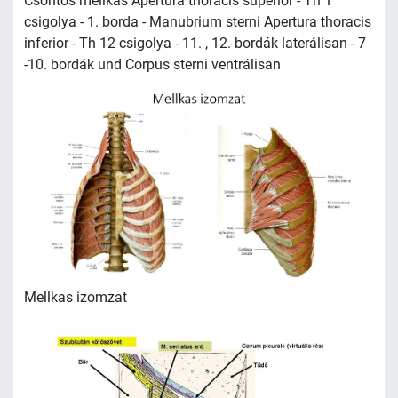
Csontos mellkas Apertura thoracis superior - Th 1
csigolya - 1. borda - Manubrium sterni Apertura thoracis
inferior - Th 12 csigolya - 11. , 12. bordák laterálisan - 7
-10. bordák und Corpus sterni ventrálisan
Mellkas izomzat