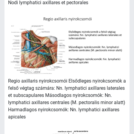
Nodi lymphatici axillares et pectorales
Regio axillaris nyirokcsomói Elsődleges nyirokcsomók a
felső végtag számára: Nn. lymphatici axillares laterales
et subscapulares Másodlagos nyirokcsomók: Nn.
lymphatici axillares centrales (M. pectoralis minor alatt)
Harmadlagos nyirokcsomók: Nn. lymphatici axillares
apicales