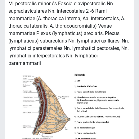
M. pectoralis minor és Fascia clavipectoralis Nn.
supraclaviculares Nn. intercostales 2 -6 Rami
mammariae (A. thoracica interna, Aa. intercostales, A.
thoracica lateralis, A. thoracoacromialis) Venae
mammariae Plexus (lymphaticus) areolaris, Plexus
(lymphaticus) subareolaris Nn. lymphatici axillares, Nn.
lymphatici parasternales Nn. lymphatici pectorales, Nn.
lymphatici interpectorales Nn. lymphatici
paramammarii