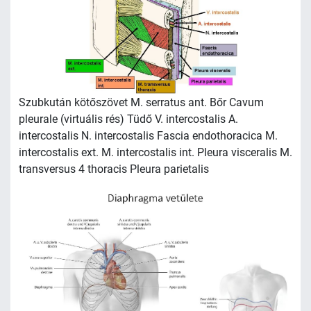
Szubkután kötőszövet M. serratus ant. Bőr Cavum
pleurale (virtuális rés) Tüdő V. intercostalis A.
intercostalis N. intercostalis Fascia endothoracica M.
intercostalis ext. M. intercostalis int. Pleura visceralis M.
transversus 4 thoracis Pleura parietalis