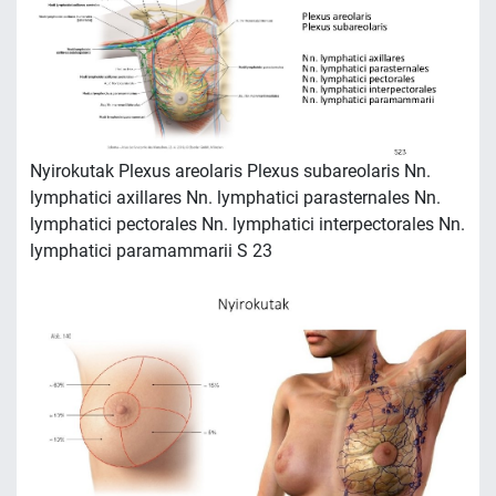
Nyirokutak Plexus areolaris Plexus subareolaris Nn.
lymphatici axillares Nn. lymphatici parasternales Nn.
lymphatici pectorales Nn. lymphatici interpectorales Nn.
lymphatici paramammarii S 23