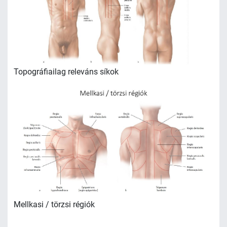
Topográfiailag releváns síkok
Mellkasi / törzsi régiók