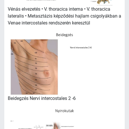
Vénás elvezetés • V. thoracica interna • V. thoracica
lateralis • Metasztázis képződési hajlam csigolyákban a
Venae intercostales rendszerén keresztül
Beidegzés Nervi intercostales 2 -6