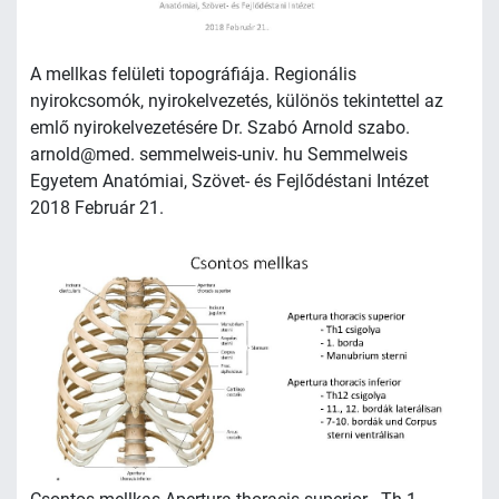
A mellkas felületi topográfiája. Regionális
nyirokcsomók, nyirokelvezetés, különös tekintettel az
emlő nyirokelvezetésére Dr. Szabó Arnold szabo.
arnold@med. semmelweis-univ. hu Semmelweis
Egyetem Anatómiai, Szövet- és Fejlődéstani Intézet
2018 Február 21.