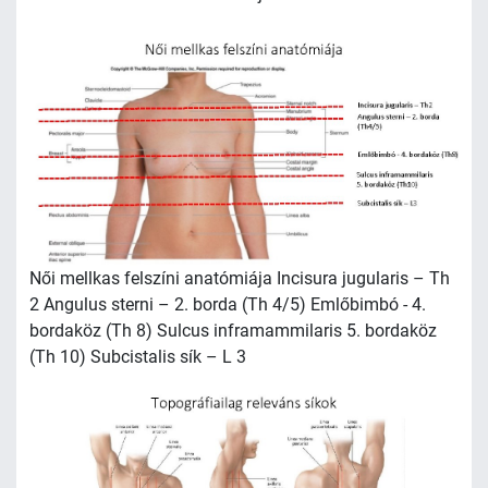
Női mellkas felszíni anatómiája Incisura jugularis – Th
2 Angulus sterni – 2. borda (Th 4/5) Emlőbimbó - 4.
bordaköz (Th 8) Sulcus inframammilaris 5. bordaköz
(Th 10) Subcistalis sík – L 3