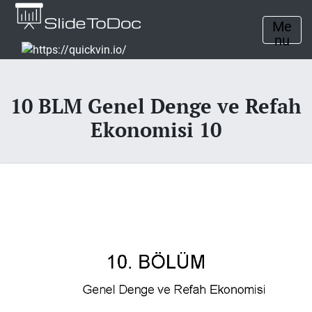
Me
nu
10 BLM Genel Denge ve Refah
Ekonomisi 10