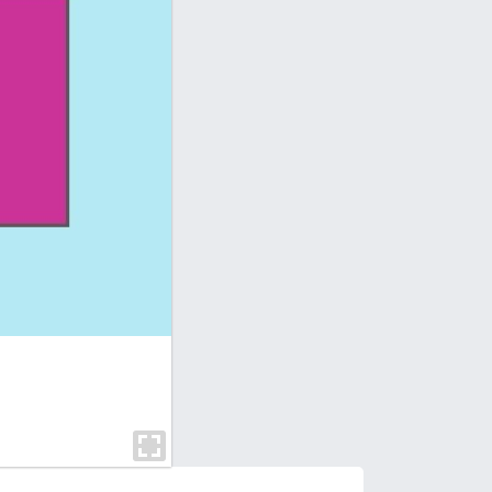
SIMPULAN BAHASA 1. Lintah darat Mak
pinjaman yang diberikan