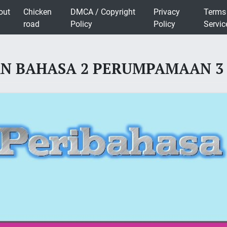
out
Chicken
DMCA / Copyright
Privacy
Terms
road
Policy
Policy
Servic
AN BAHASA 2 PERUMPAMAAN 3 