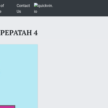
 of
Contact
e
Us
PEPATAH 4